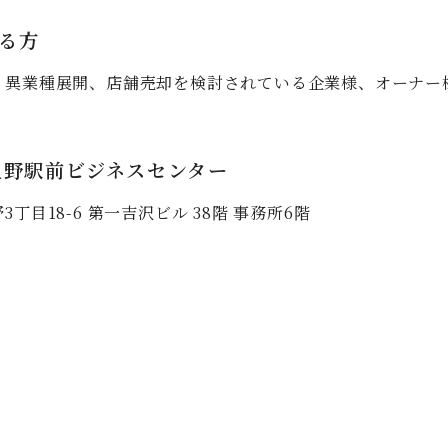
る方
、異業種展開、店舗売却を検討されている企業様、オーナー
上野駅前ビジネスセンター
丁目18-6 第一吉沢ビル 38階 事務所6階