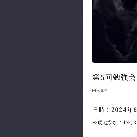
第5回勉強会
勉強会
日時：2024年6
※現地参加：13時3