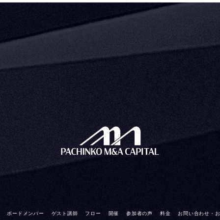
ボードメンバー
ゲスト講師
フロー
開催
参加者の声
料金
お問い合わせ・