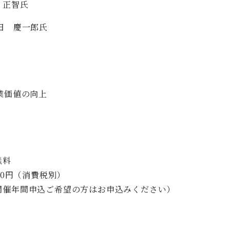
 正智氏
田 慶一郎氏
業価値の向上
無料
00円（消費税別）
開催年間申込ご希望の方はお申込みください）