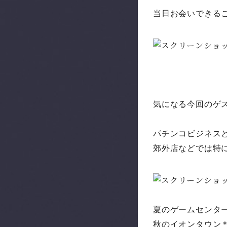
当日お会いできる
気になる今回のゲ
パチンコビジネス
郊外店などでは特
夏のゲームセンター
秋のイオンタウン