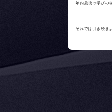
年内最後の学びの
それでは引き続き