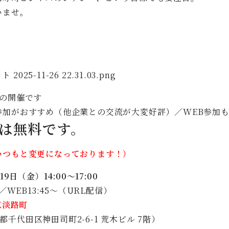
いませ。
けの開催です
参加がおすすめ（他企業との交流が大変好評）
／WEB参加
は無料です。
いつもと変更になっております！）
9日（金）14:00〜17:00
／WEB13:45〜（URL配信）
K淡路町
東京都千代田区神田司町2-6-1 荒木ビル 7階）