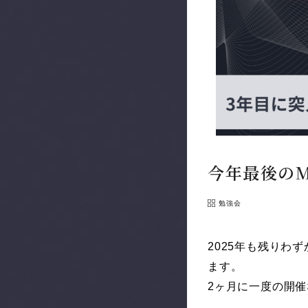
今年最後のM
勉強会
2025年も残りわ
ます。
2ヶ月に一度の開催