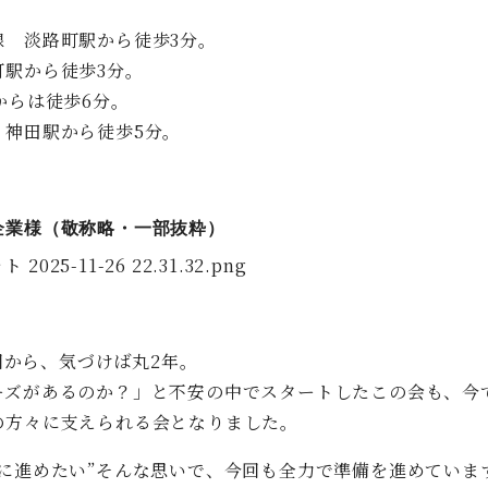
線 淡路町駅から徒歩3分。
町駅から徒歩3分。
からは徒歩6分。
 神田駅から徒歩5分。
企業様（敬称略・一部抜粋）
1回から、気づけば丸2年。
ーズがあるのか？」
と不安の中でスタートしたこの会も、今
の方々に支えられる会となりました。
に進めたい”そんな思いで、
今回も全力で準備を進めていま