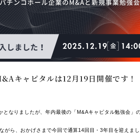
&Aキャピタルは12月19日開催です！
ずかとなりましたが、年内最後の「M&
Aキャ
ピタル勉強会」
ながら、おかげさまで今回で通算14回目・
3
年目を迎えまし