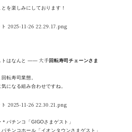
ことを楽しみにしております！
大手
ストはなんと ――
回転寿司チェーンさま
と回転寿司業態。
に気になる組み合わせですね。
＊パチンコ「GIGOさまゲスト」
＊パチンコホール「イオンタウンさまゲスト」