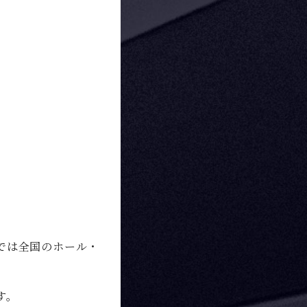
では全国のホール・
す。