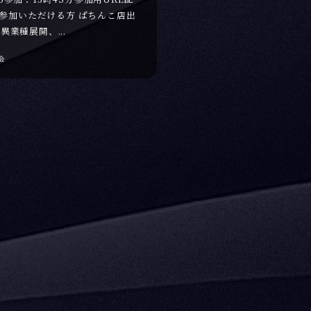
参加いただける方 ぱちんこ店出
異業種展開、...
会