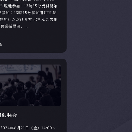
00 ※現地参加：13時35分受付開始
B参加：13時45分参加用URL配
参加いただける方 ぱちんこ店出
異業種展開、...
会
回勉強会
2024年6月21日（金）14:00～