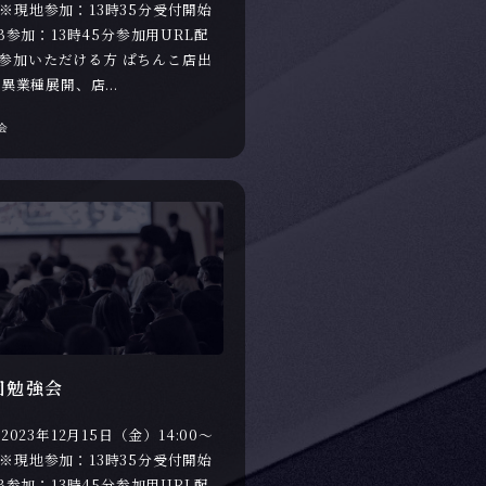
00 ※現地参加：13時35分受付開始
B参加：13時45分参加用URL配
参加いただける方 ぱちんこ店出
異業種展開、店...
会
回勉強会
2023年12月15日（金）14:00～
00 ※現地参加：13時35分受付開始
B参加：13時45分参加用URL配