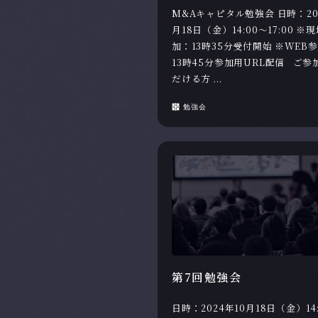
M&Aキャピタル勉強会 日時：20
月18日（金）14:00～17:00 ※
加：13時35分受付開始 ※WEB
13時45分参加用URL配信 ご参
だける方 ...
勉強会
第7回勉強会
日時：2024年10月18日（金）14