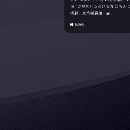
信 ご参加いただける方 ぱちん
検討、異業種展開、店...
勉強会