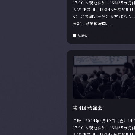
17:00 ※現地参加：13時35分受
※WEB参加：13時45分参加用U
信 ご参加いただける方 ぱちん
検討、異業種展開、...
勉強会
第4回勉強会
日時：2024年4月19日（金）14:
17:00 ※現地参加：13時35分受
※WEB参加：13時45分参加用U