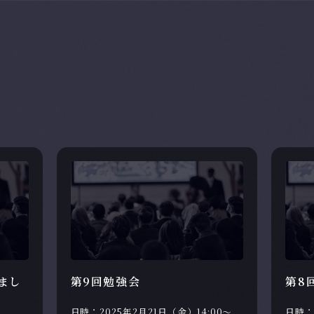
まし
第9回勉強会
第8
日時：2025年2月21日（金）14:00～
日時：