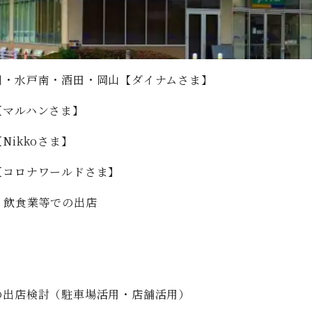
川・水戸南・酒田・岡山【ダイナムさま】
【マルハンさま】
Nikkoさま】
【コロナワールドさま】
・飲食業等での出店
の出店検討（駐車場活用・店舗活用）