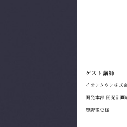
ゲスト講師
イオンタウン株式
開発本部 開発計画
鹿野徹史様