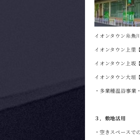
イオンタウン糸魚
イオンタウン上里
イオンタウン上坂【
イオンタウン大垣
・多業種温浴事業
３．敷地活用
・空きスペースで