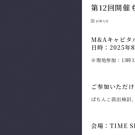
第12回開
お知らせ
M&Aキャピタ
日時：2025年8
※現地参加：13時3
ご参加いただけ
ぱちんこ店出検討
会場：TIME S