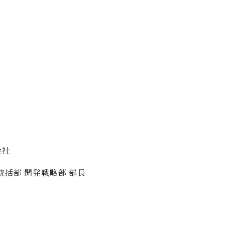
会社
統括部 開発戦略部 部長