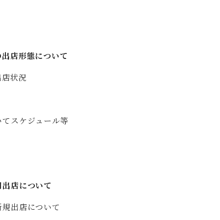
の出店形態について
出店状況
いてスケジュール等
同出店について
新規出店について